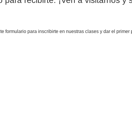
o para recibirte. ¡Ven a visitarnos y 
e formulario para inscribirte en nuestras clases y dar el prim