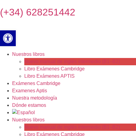
(+34) 628251442
Abrir barra de herramientas
Nuestros libros
Nuevo manual de inglés intermedio (B1–B2)
Libro Exámenes Cambridge
Libro Exámenes APTIS
Exámenes Cambridge
Examenes Aptis
Nuestra metodología
Dónde estamos
Nuestros libros
Nuevo manual de inglés intermedio (B1–B2)
Libro Exámenes Cambridge