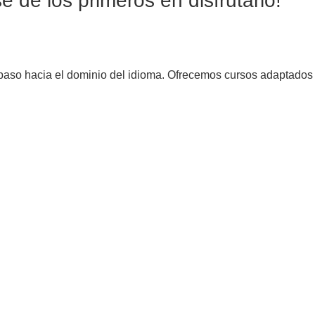
sé de los primeros en disfrutarlo!
er paso hacia el dominio del idioma. Ofrecemos cursos adaptados