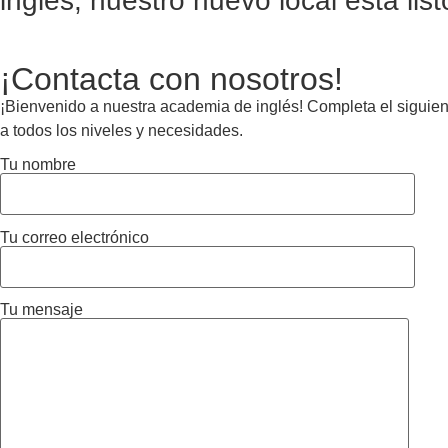
inglés, nuestro nuevo local está list
¡Contacta con nosotros!
¡Bienvenido a nuestra academia de inglés! Completa el siguient
a todos los niveles y necesidades.
Tu nombre
Tu correo electrónico
Tu mensaje