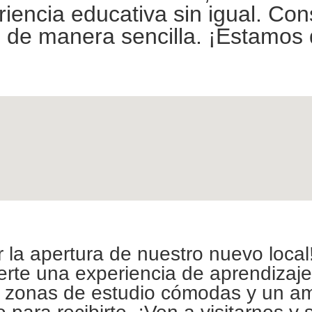
iencia educativa sin igual. Con
s de manera sencilla. ¡Estamos
la apertura de nuestro nuevo local
erte una experiencia de aprendizaj
a, zonas de estudio cómodas y un a