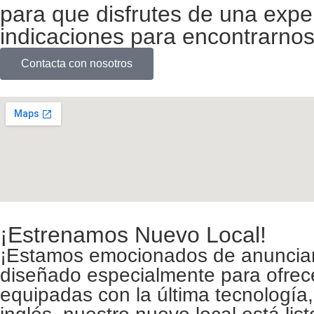
para que disfrutes de una exper
indicaciones para encontrarno
Contacta con nosotros
¡Estrenamos Nuevo Local!
¡Estamos emocionados de anunciar 
diseñado especialmente para ofrec
equipadas con la última tecnologí