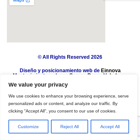
© All Rights Reserved 2026
Diseño y posicionamiento web de
Einnova
Mantenimiento web por
Somos Peces Voladores
We value your privacy
English
(
Inglés
)
Español
We use cookies to enhance your browsing experience, serve
personalized ads or content, and analyze our traffic. By
clicking "Accept All", you consent to our use of cookies.
Customize
Reject All
Accept All